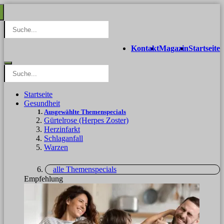
Kontakt
Magazin
Startseite
Startseite
Gesundheit
Ausgewählte Themenspecials
Gürtelrose (Herpes Zoster)
Herzinfarkt
Schlaganfall
Warzen
alle Themenspecials
Empfehlung