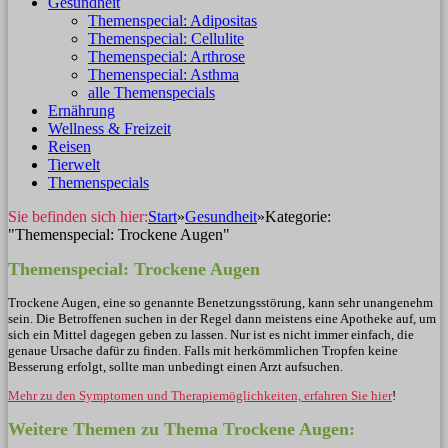
Gesundheit
Themenspecial: Adipositas
Themenspecial: Cellulite
Themenspecial: Arthrose
Themenspecial: Asthma
alle Themenspecials
Ernährung
Wellness & Freizeit
Reisen
Tierwelt
Themenspecials
Sie befinden sich hier:
Start
»
Gesundheit
»
Kategorie:
"Themenspecial: Trockene Augen"
Themenspecial: Trockene Augen
Trockene Augen, eine so genannte Benetzungsstörung, kann sehr unangenehm
sein. Die Betroffenen suchen in der Regel dann meistens eine Apotheke auf, um
sich ein Mittel dagegen geben zu lassen. Nur ist es nicht immer einfach, die
genaue Ursache dafür zu finden. Falls mit herkömmlichen Tropfen keine
Besserung erfolgt, sollte man unbedingt einen Arzt aufsuchen.
Mehr zu den Symptomen und Therapiemöglichkeiten, erfahren Sie hier
!
Weitere Themen zu Thema Trockene Augen: