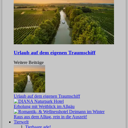
Urlaub auf dem eigenen Traumschiff
Weitere Beiträge
Urlaub auf dem eigenen Traumschiff
Erholung mit Weitblick im Allgäu
Raus aus dem Alltag, rein in die Auszeit!
Tierwelt
Tierhaare ade!