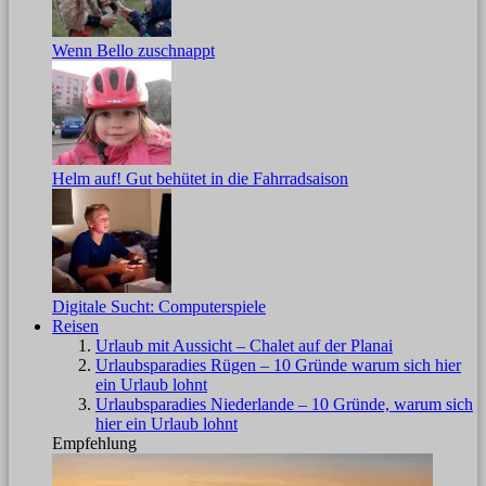
Wenn Bello zuschnappt
Helm auf! Gut behütet in die Fahrradsaison
Digitale Sucht: Computerspiele
Reisen
Urlaub mit Aussicht – Chalet auf der Planai
Urlaubsparadies Rügen – 10 Gründe warum sich hier
ein Urlaub lohnt
Urlaubsparadies Niederlande – 10 Gründe, warum sich
hier ein Urlaub lohnt
Empfehlung