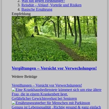
Was tun gegen Heißhunger?
Reisdiät – Ablauf, Vorteile und Risiken
Basische Ernährung
Empfehlung
Vergiftungen – Vorsicht vor Verwechslungen!
Weitere Beiträge
Vergiftungen – Vorsicht vor Verwechslungen!
Gefährlicher Gewichtsverlust bei Senioren
Genuss ist Lebensqualität „Richtig gesund & ganz einfach