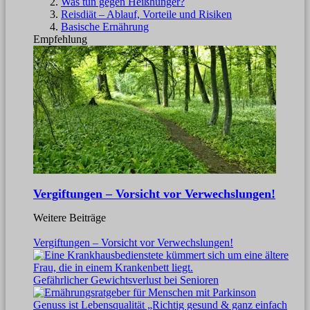
Was tun gegen Heißhunger?
Reisdiät – Ablauf, Vorteile und Risiken
Basische Ernährung
Empfehlung
Vergiftungen – Vorsicht vor Verwechslungen!
Weitere Beiträge
Vergiftungen – Vorsicht vor Verwechslungen!
Gefährlicher Gewichtsverlust bei Senioren
Genuss ist Lebensqualität „Richtig gesund & ganz einfach