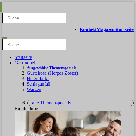
Kontakt
Magazin
Startseite
Startseite
Gesundheit
Ausgewählte Themenspecials
Gürtelrose (Herpes Zoster)
Herzinfarkt
Schlaganfall
Warzen
alle Themenspecials
Empfehlung