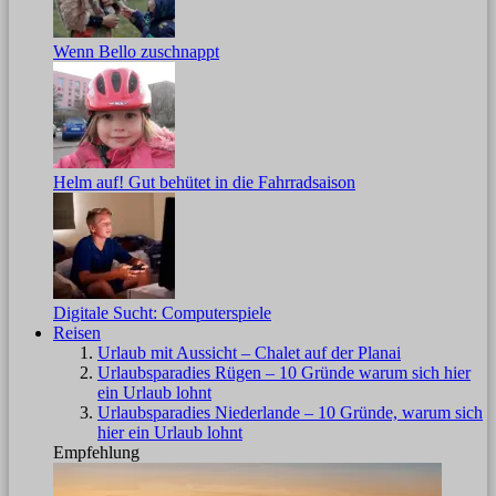
Wenn Bello zuschnappt
Helm auf! Gut behütet in die Fahrradsaison
Digitale Sucht: Computerspiele
Reisen
Urlaub mit Aussicht – Chalet auf der Planai
Urlaubsparadies Rügen – 10 Gründe warum sich hier
ein Urlaub lohnt
Urlaubsparadies Niederlande – 10 Gründe, warum sich
hier ein Urlaub lohnt
Empfehlung