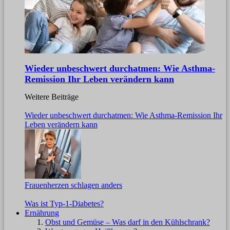
Wieder unbeschwert durchatmen: Wie Asthma-
Remission Ihr Leben verändern kann
Weitere Beiträge
Wieder unbeschwert durchatmen: Wie Asthma-Remission Ihr
Leben verändern kann
Frauenherzen schlagen anders
Was ist Typ-1-Diabetes?
Ernährung
Obst und Gemüse – Was darf in den Kühlschrank?