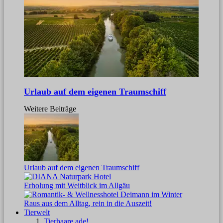
Urlaub auf dem eigenen Traumschiff
Weitere Beiträge
Urlaub auf dem eigenen Traumschiff
Erholung mit Weitblick im Allgäu
Raus aus dem Alltag, rein in die Auszeit!
Tierwelt
Tierhaare ade!