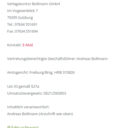
Verlagskontor Bollmann GmbH
Im Vogesenblick 7
79295 Sulzburg
Tel.: 07634 551691
Fax: 07634 551694
Kontakt:
E-Mail
Vertretungsberechtigte Geschäftsführer: Andreas Bollmann
Amtsgericht: Freiburg/Brsg. HRB 310826
Ust-ID gemäß §27a
Umsatzsteuergesetz: DE212565853
Inhaltlich verantwortlich:
Andreas Bollmann (Anschrift wie oben)
Bildnachweis