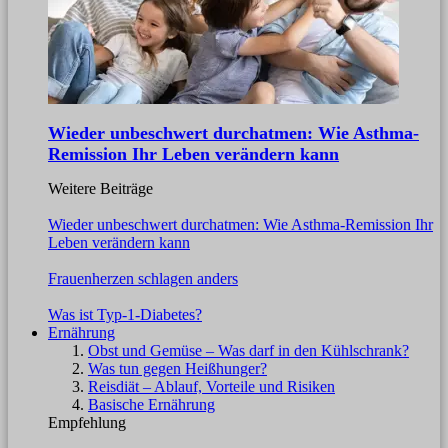
Wieder unbeschwert durchatmen: Wie Asthma-
Remission Ihr Leben verändern kann
Weitere Beiträge
Wieder unbeschwert durchatmen: Wie Asthma-Remission Ihr
Leben verändern kann
Frauenherzen schlagen anders
Was ist Typ-1-Diabetes?
Ernährung
Obst und Gemüse – Was darf in den Kühlschrank?
Was tun gegen Heißhunger?
Reisdiät – Ablauf, Vorteile und Risiken
Basische Ernährung
Empfehlung