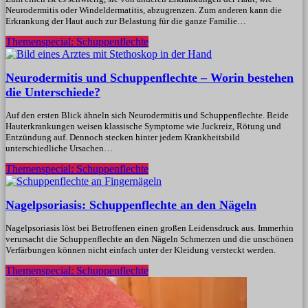
Neurodermitis oder Windeldermatitis, abzugrenzen. Zum anderen kann die
Erkrankung der Haut auch zur Belastung für die ganze Familie…
Themenspecial: Schuppenflechte
Neurodermitis und Schuppenflechte – Worin bestehen
die Unterschiede?
Auf den ersten Blick ähneln sich Neurodermitis und Schuppenflechte. Beide
Hauterkrankungen weisen klassische Symptome wie Juckreiz, Rötung und
Entzündung auf. Dennoch stecken hinter jedem Krankheitsbild
unterschiedliche Ursachen…
Themenspecial: Schuppenflechte
Nagelpsoriasis: Schuppenflechte an den Nägeln
Nagelpsoriasis löst bei Betroffenen einen großen Leidensdruck aus. Immerhin
verursacht die Schuppenflechte an den Nägeln Schmerzen und die unschönen
Verfärbungen können nicht einfach unter der Kleidung versteckt werden.
Themenspecial: Schuppenflechte