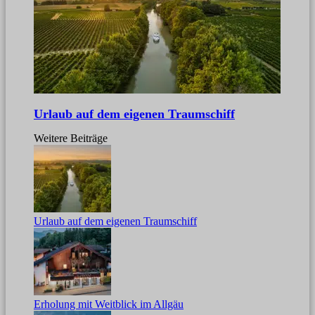
Urlaub auf dem eigenen Traumschiff
Weitere Beiträge
Urlaub auf dem eigenen Traumschiff
Erholung mit Weitblick im Allgäu