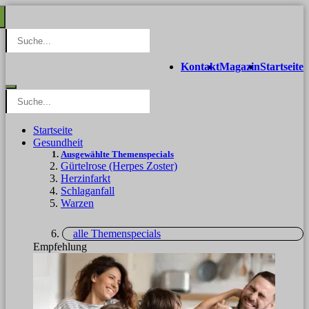
Kontakt
Magazin
Startseite
Startseite
Gesundheit
Ausgewählte Themenspecials
Gürtelrose (Herpes Zoster)
Herzinfarkt
Schlaganfall
Warzen
alle Themenspecials
Empfehlung