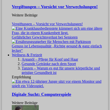
Vergiftungen – Vorsicht vor Verwechslungen!
Weitere Beiträge
Vergiftungen – Vorsicht vor Verwechslungen!
Gefährlicher Gewichtsverlust bei Senioren
Genuss ist Lebensqualität „Richtig gesund & ganz einfach
lecker“
Wellness & Freizeit
Arganöl – Pflege für Kopf und Haar
Gesunde Getränke nach dem Sport
Tanzen – Warum es gut für unsere körperliche und
geistige Gesundheit ist
Empfehlung
Digitale Sucht: Computerspiele
Weitere Beiträge