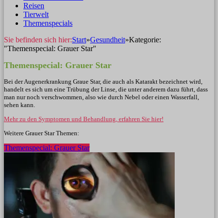
Reisen
Tierwelt
Themenspecials
Sie befinden sich hier:
Start
»
Gesundheit
»
Kategorie:
"Themenspecial: Grauer Star"
Themenspecial: Grauer Star
Bei der
Augenerkrankung
Graue Star, die auch als
Katarakt
bezeichnet wird,
handelt es sich um eine Trübung der Linse, die unter anderem dazu führt, dass
man nur noch verschwommen, also wie durch Nebel oder einen Wasserfall,
sehen kann.
Mehr zu den Symptomen und Behandlung, erfahren Sie hier!
Weitere Grauer Star Themen:
Themenspecial: Grauer Star