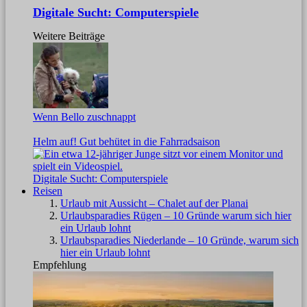
Digitale Sucht: Computerspiele
Weitere Beiträge
Wenn Bello zuschnappt
Helm auf! Gut behütet in die Fahrradsaison
Digitale Sucht: Computerspiele
Reisen
Urlaub mit Aussicht – Chalet auf der Planai
Urlaubsparadies Rügen – 10 Gründe warum sich hier
ein Urlaub lohnt
Urlaubsparadies Niederlande – 10 Gründe, warum sich
hier ein Urlaub lohnt
Empfehlung