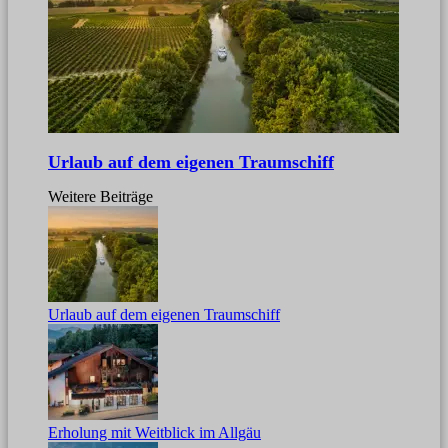
Urlaub auf dem eigenen Traumschiff
Weitere Beiträge
Urlaub auf dem eigenen Traumschiff
Erholung mit Weitblick im Allgäu