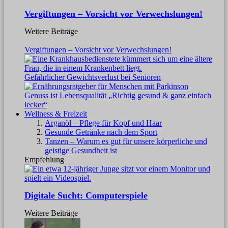
Vergiftungen – Vorsicht vor Verwechslungen!
Weitere Beiträge
Vergiftungen – Vorsicht vor Verwechslungen!
Gefährlicher Gewichtsverlust bei Senioren
Genuss ist Lebensqualität „Richtig gesund & ganz einfach
lecker“
Wellness & Freizeit
Arganöl – Pflege für Kopf und Haar
Gesunde Getränke nach dem Sport
Tanzen – Warum es gut für unsere körperliche und
geistige Gesundheit ist
Empfehlung
Digitale Sucht: Computerspiele
Weitere Beiträge