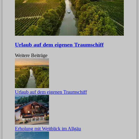
Urlaub auf dem eigenen Traumschiff
Weitere Beiträge
Urlaub auf dem eigenen Traumschiff
Erholung mit Weitblick im Allgäu