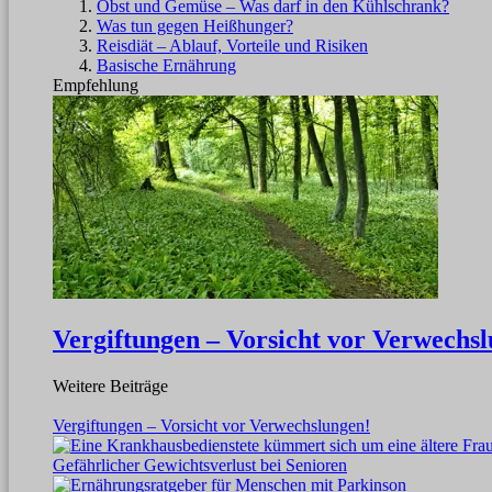
Obst und Gemüse – Was darf in den Kühlschrank?
Was tun gegen Heißhunger?
Reisdiät – Ablauf, Vorteile und Risiken
Basische Ernährung
Empfehlung
Vergiftungen – Vorsicht vor Verwechs
Weitere Beiträge
Vergiftungen – Vorsicht vor Verwechslungen!
Gefährlicher Gewichtsverlust bei Senioren