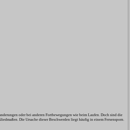
f Wanderungen oder bei anderen Fortbewegungen wie beim Laufen. Doch sind die
 Gliedmaßen. Die Ursache dieser Beschwerden liegt häufig in einem Fersensporn.