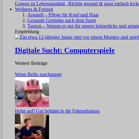
Genuss ist Lebensqualität „Richtig gesund & ganz einfach leck
Wellness & Freizeit
Arganöl – Pflege für Kopf und Haar
Gesunde Getränke nach dem Sport
Tanzen – Warum es gut für unsere körperliche und geisti
Empfehlung
Digitale Sucht: Computerspiele
Weitere Beiträge
Wenn Bello zuschnappt
Helm auf! Gut behütet in die Fahrradsaison