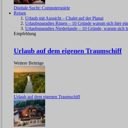
Digitale Sucht: Computerspiele
Reisen
Urlaub mit Aussicht – Chalet auf der Planai
Urlaubsparadies Rügen – 10 Gründe warum sich hier ein
Urlaubsparadies Niederlande – 10 Gründe, warum sich hi
Empfehlung
Urlaub auf dem eigenen Traumschiff
Weitere Beiträge
Urlaub auf dem eigenen Traumschiff