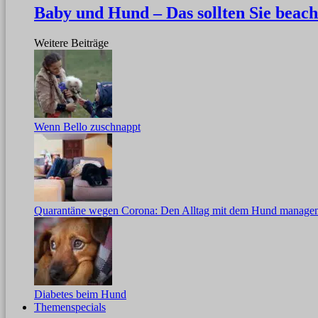
Baby und Hund – Das sollten Sie beach
Weitere Beiträge
Wenn Bello zuschnappt
Quarantäne wegen Corona: Den Alltag mit dem Hund manage
Diabetes beim Hund
Themenspecials