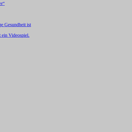
er“
ge Gesundheit ist