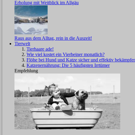
Erholung mit Weitblick im Allgäu
Raus aus dem Alltag, rein in die Auszeit!
Tierwelt
Tierhaare ade!
Wie viel kostet ein Vierbeiner monatlich?
Flöhe bei Hund und Katze sicher und effektiv bekämpfe
Katzenernährung: Die 5 häufigsten Irrtümer
Empfehlung