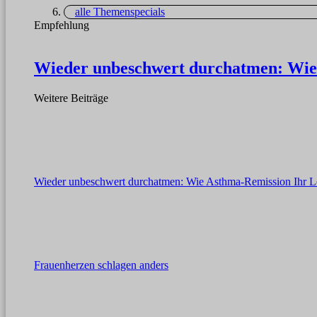
alle Themenspecials
Empfehlung
Wieder unbeschwert durchatmen: Wie
Weitere Beiträge
Wieder unbeschwert durchatmen: Wie Asthma-Remission Ihr L
Frauenherzen schlagen anders