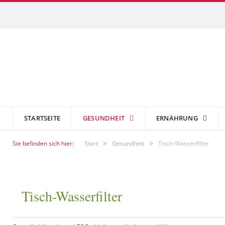
STARTSEITE
GESUNDHEIT
ERNÄHRUNG
»
»
Sie befinden sich hier:
Start
Gesundheit
Tisch-Wasserfilter
Tisch-Wasserfilter