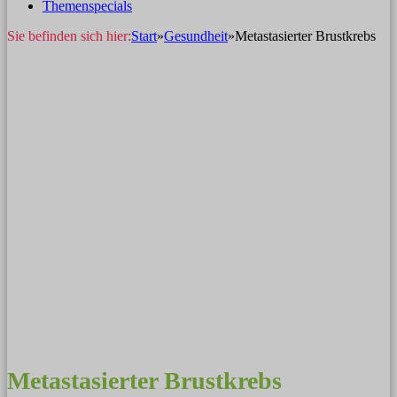
Themenspecials
Sie befinden sich hier:
Start
»
Gesundheit
»
Metastasierter Brustkrebs
Metastasierter Brustkrebs