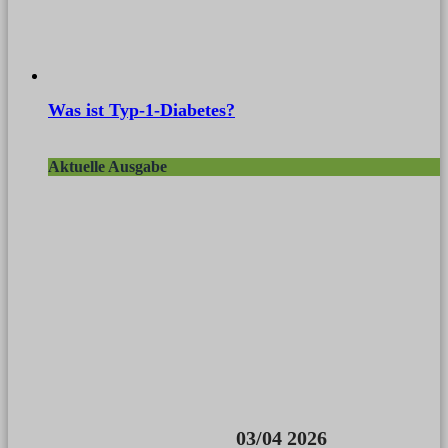
Was ist Typ-1-Diabetes?
Aktuelle Ausgabe
03/04 2026