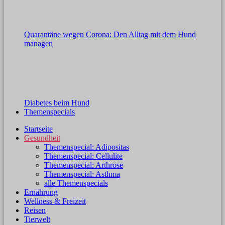
Quarantäne wegen Corona: Den Alltag mit dem Hund
managen
Diabetes beim Hund
Themenspecials
Startseite
Gesundheit
Themenspecial: Adipositas
Themenspecial: Cellulite
Themenspecial: Arthrose
Themenspecial: Asthma
alle Themenspecials
Ernährung
Wellness & Freizeit
Reisen
Tierwelt