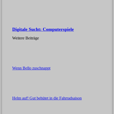
Digitale Sucht: Computerspiele
Weitere Beiträge
Wenn Bello zuschnappt
Helm auf! Gut behütet in die Fahrradsaison