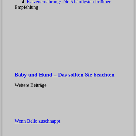
Katzenernährung: Die 5 häufigsten Irrtümer
Empfehlung
Baby und Hund – Das sollten Sie beachten
Weitere Beiträge
Wenn Bello zuschnappt