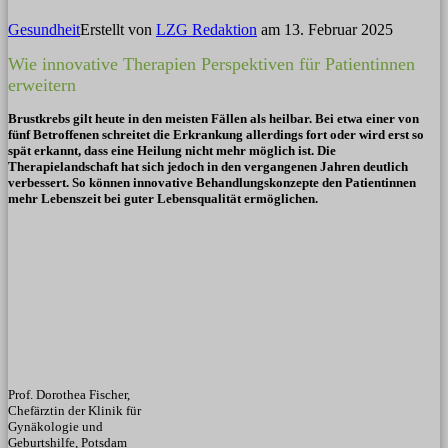
Gesundheit
Erstellt von
LZG Redaktion
am
13. Februar 2025
Wie innovative Therapien Perspektiven für Patientinnen
erweitern
Brustkrebs gilt heute in den meisten Fällen als heilbar. Bei etwa einer von
fünf Betroffenen schreitet die Erkrankung allerdings fort oder wird erst so
spät erkannt, dass eine Heilung nicht mehr möglich ist. Die
Therapielandschaft hat sich jedoch in den vergangenen Jahren deutlich
verbessert. So können innovative Behandlungskonzepte den Patientinnen
mehr Lebenszeit bei guter Lebensqualität ermöglichen.
Prof. Dorothea Fischer,
Chefärztin der Klinik für
Gynäkologie und
Geburtshilfe, Potsdam