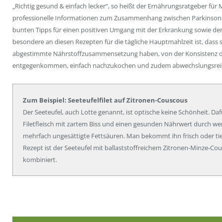
„Richtig gesund & einfach lecker“, so heißt der Ernährungsratgeber für
professionelle Informationen zum Zusammenhang zwischen Parkinson 
bunten Tipps für einen positiven Umgang mit der Erkrankung sowie den
besondere an diesen Rezepten für die tägliche Hauptmahlzeit ist, dass si
abgestimmte Nährstoffzusammensetzung haben, von der Konsistenz 
entgegenkommen, einfach nachzukochen und zudem abwechslungsreich
Zum Beispiel: Seeteufelfilet auf Zitronen-Couscous
Der Seeteufel, auch Lotte genannt, ist optische keine Schönheit. Daf
Filetfleisch mit zartem Biss und einen gesunden Nährwert durch weni
mehrfach ungesättigte Fettsäuren. Man bekommt ihn frisch oder tie
Rezept ist der Seeteufel mit ballaststoffreichem Zitronen-Minze-Co
kombiniert.