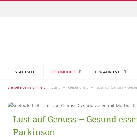
STARTSEITE
GESUNDHEIT
ERNÄHRUNG
»
»
Sie befinden sich hier:
Start
Gesundheit
Lust auf Genuss – Gesu
Lust auf Genuss – Gesund ess
Parkinson