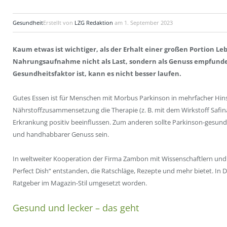
Gesundheit
Erstellt von
LZG Redaktion
am
1. September 2023
Kaum etwas ist wichtiger, als der Erhalt einer großen Portion Le
Nahrungsaufnahme nicht als Last, sondern als Genuss empfund
Gesundheitsfaktor ist, kann es nicht besser laufen.
Gutes Essen ist für Menschen mit Morbus Parkinson in mehrfacher Hinsi
Nährstoffzusammensetzung die Therapie (z. B. mit dem Wirkstoff Saf
Erkrankung positiv beeinflussen. Zum anderen sollte Parkinson-gesun
und handhabbarer Genuss sein.
In weltweiter Kooperation der Firma Zambon mit Wissenschaftlern und
Perfect Dish“ entstanden, die Ratschläge, Rezepte und mehr bietet. In D
Ratgeber im Magazin-Stil umgesetzt worden.
Gesund und lecker – das geht