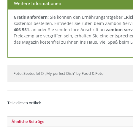
Weitere Informationen
Gratis anfordern:
Sie können den Ernährungsratgeber
„Ric
kostenlos bestellen. Entweder Sie rufen beim Zambon-Ser
406 551
. an oder Sie senden Ihre Anschrift an
zambon-serv
Freiexemplare vergriffen sein, erhalten Sie eine entsprec
das Magazin kostenfrei zu Ihnen ins Haus. Viel Spaß beim 
Foto: Seeteufel © „My perfect Dish" by Food & Foto
Teile diesen Artikel:
Ähnliche
Beiträge