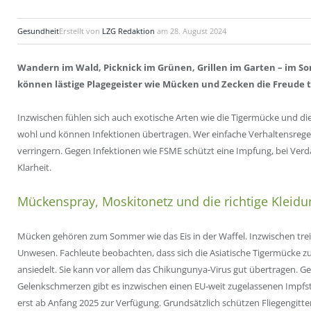
Gesundheit
Erstellt von
LZG Redaktion
am
28. August 2024
Wandern im Wald, Picknick im Grünen, Grillen im Garten – im 
können lästige Plagegeister wie Mücken und Zecken die Freude 
Inzwischen fühlen sich auch exotische Arten wie die Tigermücke und 
wohl und können Infektionen übertragen. Wer einfache Verhaltensregel
verringern. Gegen Infektionen wie FSME schützt eine Impfung, bei Verda
Klarheit.
Mückenspray, Moskitonetz und die richtige Kleidu
Mücken gehören zum Sommer wie das Eis in der Waffel. Inzwischen trei
Unwesen. Fachleute beobachten, dass sich die Asiatische Tigermücke z
ansiedelt. Sie kann vor allem das Chikungunya-Virus gut übertragen. Ge
Gelenkschmerzen gibt es inzwischen einen EU-weit zugelassenen Impfsto
erst ab Anfang 2025 zur Verfügung. Grundsätzlich schützen Fliegengitt