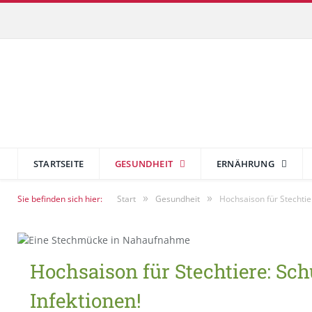
STARTSEITE
GESUNDHEIT
ERNÄHRUNG
»
»
Sie befinden sich hier:
Start
Gesundheit
Hochsaison für Stechtier
Hochsaison für Stechtiere: Sch
Infektionen!