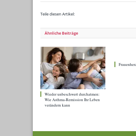
Teile diesen Artikel:
Ähnliche
Beiträge
Frauenher
Wieder unbeschwert durchatmen:
Wie Asthma-Remission Ihr Leben
verändern kann