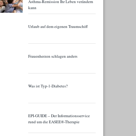
Asthma-Remission Ihr Leben verändern
kann
Urlaub auf dem eigenen Traumschiff
Frauenherzen schlagen anders
Was ist Typ-1-Diabetes?
EPI-GUIDE – Der Informationsservice
rund um die EASEE®-Therapie