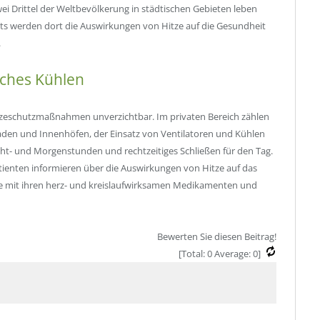
ei Drittel der Weltbevölkerung in städtischen Gebieten leben
ts werden dort die Auswirkungen von Hitze auf die Gesundheit
.
iches Kühlen
tzeschutzmaßnahmen unverzichtbar. Im privaten Bereich zählen
en und Innenhöfen, der Einsatz von Ventilatoren und Kühlen
ht- und Morgenstunden und rechtzeitiges Schließen für den Tag.
atienten informieren über die Auswirkungen von Hitze auf das
tze mit ihren herz- und kreislaufwirksamen Medikamenten und
Bewerten Sie diesen Beitrag!
[Total:
0
Average:
0
]