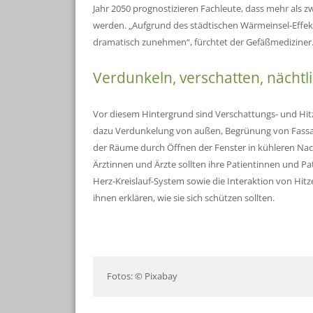
Jahr 2050 prognostizieren Fachleute, dass mehr als zw
werden. „Aufgrund des städtischen Wärmeinsel-Effek
dramatisch zunehmen“, fürchtet der Gefäßmediziner
Verdunkeln, verschatten, nächtl
Vor diesem Hintergrund sind Verschattungs- und Hi
dazu Verdunkelung von außen, Begrünung von Fassad
der Räume durch Öffnen der Fenster in kühleren Nac
Ärztinnen und Ärzte sollten ihre Patientinnen und P
Herz-Kreislauf-System sowie die Interaktion von Hi
ihnen erklären, wie sie sich schützen sollten.
Fotos: © Pixabay