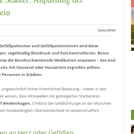
ein
Gesundheit
Gefäßpatienten und Gefäßpatientinnen sind diese
gen, regelmäßig Blutdruck und Puls kontrollieren, Beine
ise die blutdrucksenkende Medikation anpassen – das sind
he mit Hausarzt oder Hausärztin ergreifen sollten.
e Personen in Städten.
t ungewöhnlich hoher thermischer Belastung – haben in den
 wissen, dass Hitzewellen mit gesteigerten Sterberaten
lf Weidenhagen,
Chefarzt der Gefäßchirurgie an der München-
en hitzebedingten Übersterblichkeit ist wissenschaftlich
gen an Herz oder Gefäßen