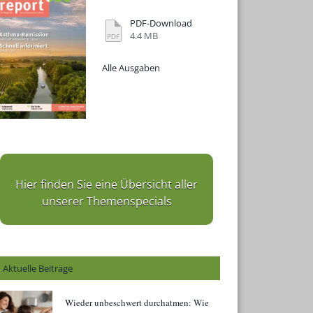
PDF-Download
4.4 MB
Alle Ausgaben
Hier finden Sie eine Übersicht aller
unserer Themenspecials
Aktuelle Beiträge
Wieder unbeschwert durchatmen: Wie