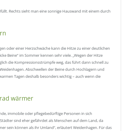
rn
en oder einer Herzschwäche kann die Hitze zu einer deutlichen
dicke Beine“ im Sommer kennen sehr viele. „Wegen der Hitze
ich die Kompressionsstrümpfe weg, das führt dann schnell zu
 Weidenhagen. Abschwellen der Beine durch Hochlagern und
 warmen Tagen deshalb besonders wichtig – auch wenn die
 Grad wärmer
ende, immobile oder pflegebedürftige Personen in sich
tädter sind eher gefährdet als Menschen auf dem Land, da
mer sein können als ihr Umland“, erläutert Weidenhagen. Für das