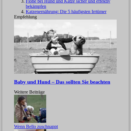
Flöhe bei Hund und Katze sicher und effektiv
bekämpfen
Katzenernährung: Die 5 häufigsten Irrtümer
Empfehlung
Baby und Hund – Das sollten Sie beachten
Weitere Beiträge
Wenn Bello zuschnappt