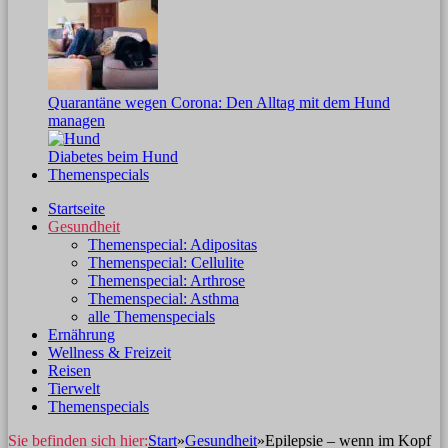
Quarantäne wegen Corona: Den Alltag mit dem Hund
managen
Diabetes beim Hund
Themenspecials
Startseite
Gesundheit
Themenspecial: Adipositas
Themenspecial: Cellulite
Themenspecial: Arthrose
Themenspecial: Asthma
alle Themenspecials
Ernährung
Wellness & Freizeit
Reisen
Tierwelt
Themenspecials
Sie befinden sich hier:
Start
»
Gesundheit
»
Epilepsie – wenn im Kopf