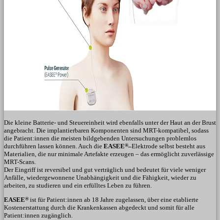
Die kleine Batterie- und Steuereinheit wird ebenfalls unter der Haut an der Brust
angebracht. Die implantierbaren Komponenten sind MRT-kompatibel, sodass
die Patient:innen die meisten bildgebenden Untersuchungen problemlos
durchführen lassen können. Auch die
EASEE
®
–
Elektrode selbst besteht aus
Materialien, die nur minimale Artefakte erzeugen – das ermöglicht zuverlässige
MRT-Scans.
Der Eingriff ist reversibel und gut verträglich und bedeutet für viele weniger
Anfälle, wiedergewonnene Unabhängigkeit und die Fähigkeit, wieder zu
arbeiten, zu studieren und ein erfülltes Leben zu führen.
EASEE
®
ist für Patient:innen ab 18 Jahre zugelassen, über eine etablierte
Kostenerstattung durch die Krankenkassen abgedeckt und somit für alle
Patient:innen zugänglich.