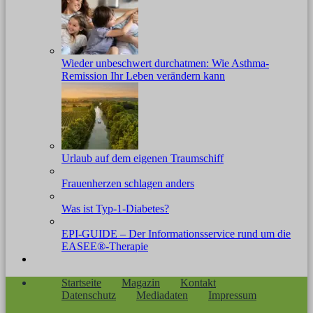
Wieder unbeschwert durchatmen: Wie Asthma-
Remission Ihr Leben verändern kann
Urlaub auf dem eigenen Traumschiff
Frauenherzen schlagen anders
Was ist Typ-1-Diabetes?
EPI-GUIDE – Der Informationsservice rund um die
EASEE®-Therapie
Startseite
Magazin
Kontakt
Datenschutz
Mediadaten
Impressum