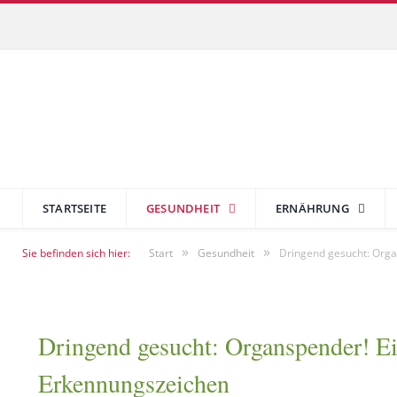
STARTSEITE
GESUNDHEIT
ERNÄHRUNG
»
»
Sie befinden sich hier:
Start
Gesundheit
Dringend gesucht: Orga
Dringend gesucht: Organspender! Ei
Erkennungszeichen