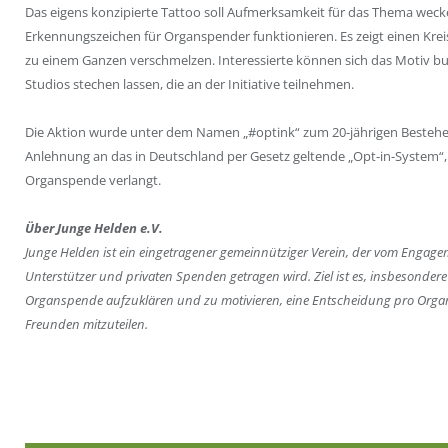
Das eigens konzipierte Tattoo soll Aufmerksamkeit für das Thema weck
Erkennungszeichen für Organspender funktionieren. Es zeigt einen Kre
zu einem Ganzen verschmelzen. Interessierte können sich das Motiv bu
Studios stechen lassen, die an der Initiative teilnehmen.
Die Aktion wurde unter dem Namen „#optink“ zum 20-jährigen Bestehen
Anlehnung an das in Deutschland per Gesetz geltende „Opt-in-System“
Organspende verlangt.
Über Junge Helden e.V.
Junge Helden ist ein eingetragener gemeinnütziger Verein, der vom Engagem
Unterstützer und privaten Spenden getragen wird. Ziel ist es, insbesonde
Organspende aufzuklären und zu motivieren, eine Entscheidung pro Orga
Freunden mitzuteilen.