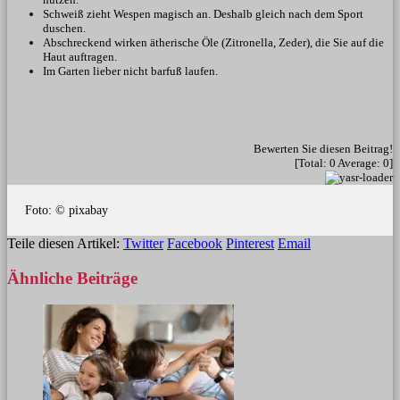
Schweiß zieht Wespen magisch an. Deshalb gleich nach dem Sport
duschen.
Abschreckend wirken ätherische Öle (Zitronella, Zeder), die Sie auf die
Haut auftragen.
Im Garten lieber nicht barfuß laufen.
Bewerten Sie diesen Beitrag!
[Total:
0
Average:
0
]
Foto: © pixabay
Teile diesen Artikel:
Twitter
Facebook
Pinterest
Email
Ähnliche
Beiträge