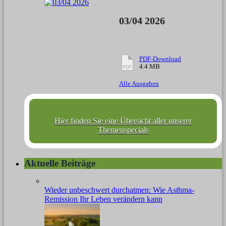
03/04 2026
PDF-Download
4.4 MB
Alle Ausgaben
Hier finden Sie eine Übersicht aller unserer
Themenspecials
Aktuelle Beiträge
Wieder unbeschwert durchatmen: Wie Asthma-
Remission Ihr Leben verändern kann