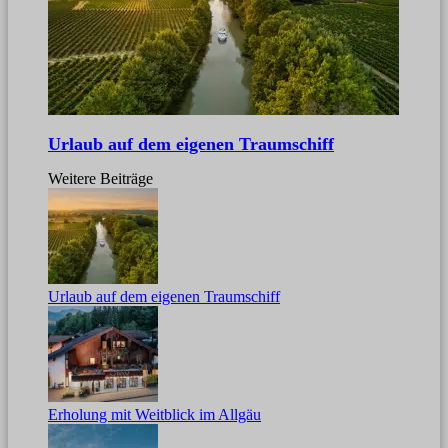
Urlaub auf dem eigenen Traumschiff
Weitere Beiträge
Urlaub auf dem eigenen Traumschiff
Erholung mit Weitblick im Allgäu