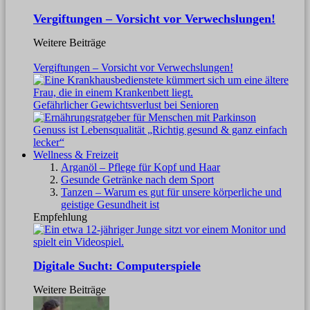
Vergiftungen – Vorsicht vor Verwechslungen!
Weitere Beiträge
Vergiftungen – Vorsicht vor Verwechslungen!
Gefährlicher Gewichtsverlust bei Senioren
Genuss ist Lebensqualität „Richtig gesund & ganz einfach
lecker“
Wellness & Freizeit
Arganöl – Pflege für Kopf und Haar
Gesunde Getränke nach dem Sport
Tanzen – Warum es gut für unsere körperliche und
geistige Gesundheit ist
Empfehlung
Digitale Sucht: Computerspiele
Weitere Beiträge