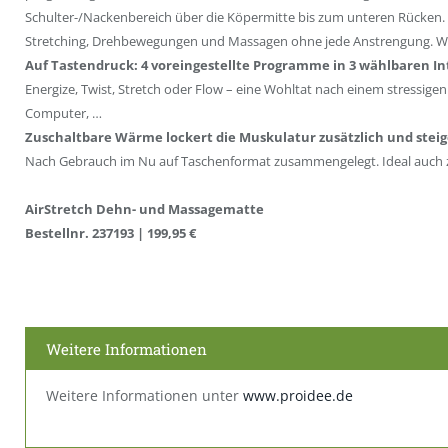
Schulter-/Nackenbereich über die Köpermitte bis zum unteren Rücken.
Stretching, Drehbewegungen und Massagen ohne jede Anstrengung. 
Auf Tastendruck: 4 voreingestellte Programme in 3 wählbaren In
Energize, Twist, Stretch oder Flow – eine Wohltat nach einem stressige
Computer, …
Zuschaltbare Wärme lockert die Muskulatur zusätzlich und steig
Nach Gebrauch im Nu auf Taschenformat zusammengelegt. Ideal auc
AirStretch Dehn- und Massagematte
Bestellnr. 237193 | 199,95 €
Weitere Informationen
Weitere Informationen unter
www.proidee.de