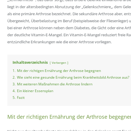
liegt in der altersbedingten Abnutzung der „
Gelenkschmiere
„, dem
Gele
als eine primäre Arthrose bezeichnet. Die sekundäre Arthrose aber, ent
Übergewicht, Überbelastung im Beruf (beispielsweise der
Fliesenleger
) 
bei einer Arthrose können neben dem Diabetes, die Gicht oder eine Arthrit
der deutliche
Vitamin-E-Mangel
. Ein
Vitamin-E-Mangel
reduziert freie R
entzündliche Erkrankungen wie die einer Arthrose vorliegen.
Inhaltsverzeichnis
Verbergen
1.
Mit der richtigen Ernährung der Arthrose begegnen
2.
Wie sieht eine gesunde Ernährung beim Krankheitsbild Arthrose aus?
3.
Mit weiteren Maßnahmen die Arthrose lindern
4.
Ein kleiner Essensplan
5.
Fazit
Mit der richtigen Ernährung der Arthrose begegne