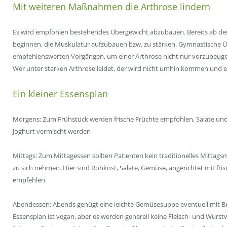
Mit weiteren Maßnahmen die Arthrose lindern
Es wird empfohlen bestehendes Übergewicht abzubauen. Bereits ab dem
beginnen, die Muskulatur aufzubauen
bzw
. zu stärken. Gymnastische 
empfehlenswerten Vorgängen, um einer Arthrose nicht nur vorzubeuge
Wer unter starken Arthrose leidet, der wird nicht umhin kommen un
Ein kleiner
Essensplan
Morgens: Zum Frühstück werden frische Früchte empfohlen, Salate und V
Joghurt vermischt werden
Mittags: Zum Mittagessen sollten Patienten kein traditionelles Mitta
zu sich nehmen. Hier sind Rohkost, Salate, Gemüse, angerichtet mit fr
empfehlen
Abendessen: Abends genügt eine leichte
Gemüsesuppe
eventuell mit
B
Essensplan
ist vegan, aber es werden generell keine Fleisch- und Wurstw