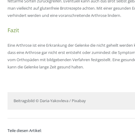
fettarme Sorten zurückgreifen. Eventuell kann auch das Brot selbst gebac
man vielleicht auf
glutenfreie
Brotrezepte
achten. Mit einer gesunden E
verhindert werden und eine voranschreitende Arthrose lindern.
Fazit
Eine Arthrose ist eine Erkrankung der Gelenke die nicht geheilt werden
dass eine Arthrose gar nicht erst entsteht oder zumindest die Sympto
vom Orthopäden mit bildgebenden Verfahren festgestellt. Eine gesun
kann die Gelenke lange Zeit gesund halten.
Beitragsbild © Daria-Yakovleva / Pixabay
Teile diesen Artikel: