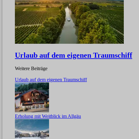
Urlaub auf dem eigenen Traumschiff
Weitere Beiträge
Urlaub auf dem eigenen Traumschiff
Erholung mit Weitblick im Allgäu