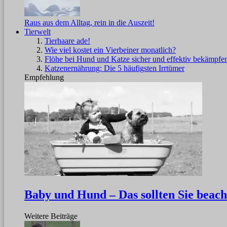
Raus aus dem Alltag, rein in die Auszeit!
Tierwelt
Tierhaare ade!
Wie viel kostet ein Vierbeiner monatlich?
Flöhe bei Hund und Katze sicher und effektiv bekämpfe
Katzenernährung: Die 5 häufigsten Irrtümer
Empfehlung
Baby und Hund – Das sollten Sie beach
Weitere Beiträge