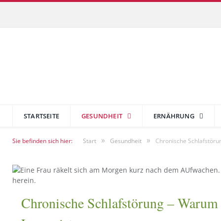
STARTSEITE
GESUNDHEIT
ERNÄHRUNG
»
»
Sie befinden sich hier:
Start
Gesundheit
Chronische Schlafstörun
Chronische Schlafstörung – Warum g