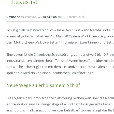
Luxus ist
Gesundheit
Erstellt von
LZG Redaktion
am
19. Februar 2026
Schlaf gilt als selbstverständlich – bis er fehlt. Erst wenn Nächte und a
essenziell guter Schlaf ist. Am 13. März 2026, dem World Sleep Day, rüc
dem Motto „Sleep Well, Live Better“ informieren Expert:innen und Betr
Eine davon ist die Chronische Schlafstörung, von der etwa 6 bis 10 Pr
industrialisierten Ländern betroffen sind. Wenn Betroffene über min
pro Woche Schwierigkeiten mit dem Ein- und/oder Durchschlafen haben u
2
spricht die Medizin von einer Chronischen Schlafstörung.
Neue Wege zu erholsamem Schlaf
Die Folgen einer Chronischen Schlafstörung reichen weit über die Nacht
Konzentration und Leistungsfähigkeit – und damit das gesamte Leben. V
2
erschöpft, schnell gereizt und weniger belastbar.
Zudem steigt das Risi