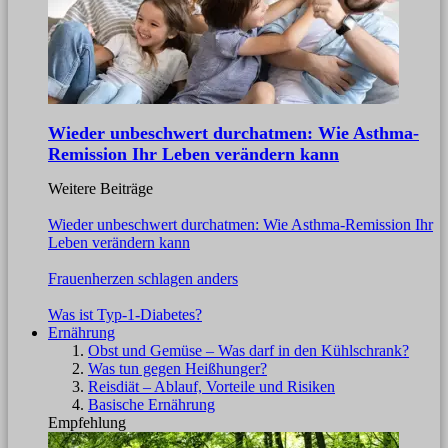
Wieder unbeschwert durchatmen: Wie Asthma-
Remission Ihr Leben verändern kann
Weitere Beiträge
Wieder unbeschwert durchatmen: Wie Asthma-Remission Ihr
Leben verändern kann
Frauenherzen schlagen anders
Was ist Typ-1-Diabetes?
Ernährung
Obst und Gemüse – Was darf in den Kühlschrank?
Was tun gegen Heißhunger?
Reisdiät – Ablauf, Vorteile und Risiken
Basische Ernährung
Empfehlung