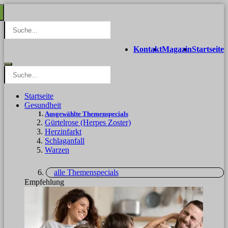
Kontakt
Magazin
Startseite
Startseite
Gesundheit
Ausgewählte Themenspecials
Gürtelrose (Herpes Zoster)
Herzinfarkt
Schlaganfall
Warzen
alle Themenspecials
Empfehlung