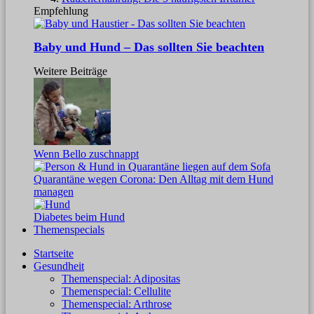
Empfehlung
Baby und Hund – Das sollten Sie beachten
Weitere Beiträge
Wenn Bello zuschnappt
Quarantäne wegen Corona: Den Alltag mit dem Hund
managen
Diabetes beim Hund
Themenspecials
Startseite
Gesundheit
Themenspecial: Adipositas
Themenspecial: Cellulite
Themenspecial: Arthrose