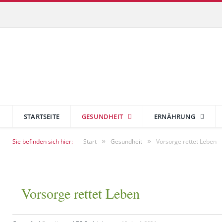
STARTSEITE
GESUNDHEIT
ERNÄHRUNG
»
»
Sie befinden sich hier:
Start
Gesundheit
Vorsorge rettet Leben
Vorsorge rettet Leben