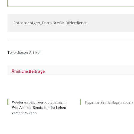
Foto: roentgen_Darm © AOK Bilderdienst
Teile diesen Artikel:
Ähnliche
Beiträge
Wieder unbeschwert durchatmen:
Frauenherzen schlagen anders
Wie Asthma-Remission Ihr Leben
verändern kann