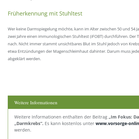
Früherkennung mit Stuhltest
Wer keine Darmspiegelung möchte, kann im Alter zwischen 50 und 54 Jahr
zwei Jahre einen immunologischen Stuhltest (iFOBT) durchführen. Der T
nach. Nicht immer stammt unsichtbares Blut im Stuhl jedoch von Kreb
etwa Entzündungen der Magenschleimhaut dahinter. Darum muss jeder 
abgeklärt werden.
Weitere Informationen
Weitere Informationen enthalten der Beitrag
„Im Fokus: D
„Darmkrebs“.
Es kann kostenlos unter
www.vorsorge-onlin
werden.