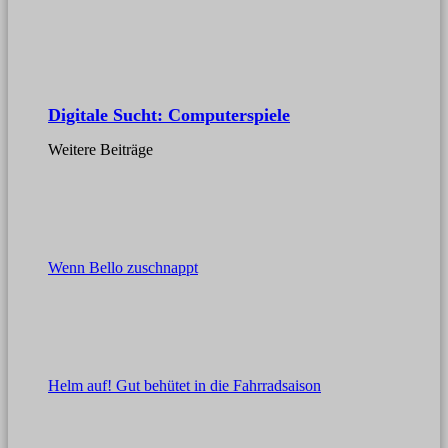
Digitale Sucht: Computerspiele
Weitere Beiträge
Wenn Bello zuschnappt
Helm auf! Gut behütet in die Fahrradsaison