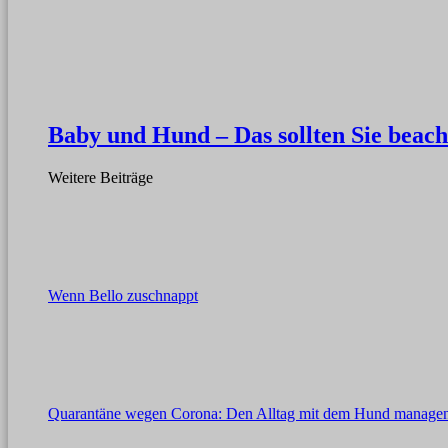
Baby und Hund – Das sollten Sie beach
Weitere Beiträge
Wenn Bello zuschnappt
Quarantäne wegen Corona: Den Alltag mit dem Hund manage