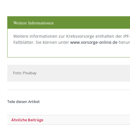
Weitere Informationen
Weitere Informationen zur Krebsvorsorge enthalten der IPF-
Faltblätter. Sie können unter
www.vorsorge-online.de
herun
Foto: Pixabay
Teile diesen Artikel:
Ähnliche
Beiträge