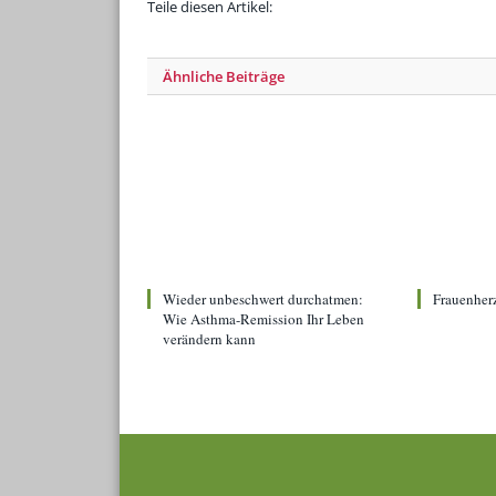
Teile diesen Artikel:
Ähnliche
Beiträge
Wieder unbeschwert durchatmen:
Frauenher
Wie Asthma-Remission Ihr Leben
verändern kann