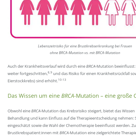
Lebenszeitrisiko für eine Brustkrebserkrankung bei Frauen
ohne BRCA-Mutation vs. mit BRCA-Mutation
Auch der Krankheitsverlauf wird durch eine
BRCA
-Mutation beeinflusst:
8,9
weiter fortgeschritten,
und das Risiko für einen Krankheitsrückfall so
10-13
Eierstockkrebs) sind erhöht.
Das Wissen um eine
BRCA
-Mutation – eine große 
Obwohl eine
BRCA-
Mutation das Krebsrisiko steigert, bietet das Wissen
Behandlung und kann Einfluss auf die Therapieentscheidung nehmen: S
eingeschätzt sowie die Wahl der Chemotherapie beeinflusst werden. Z
Brustkrebspatient:innen mit
BRCA
-Mutation eine zielgerichtete Therapie