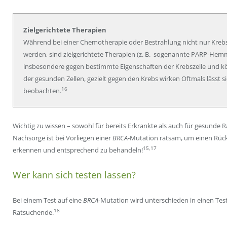
Zielgerichtete Therapien
Während bei einer Chemotherapie oder Bestrahlung nicht nur Krebs
werden, sind zielgerichtete Therapien (z. B. sogenannte PARP-Hemmer
insbesondere gegen bestimmte Eigenschaften der Krebszelle und k
der gesunden Zellen, gezielt gegen den Krebs wirken Oftmals lässt si
16
beobachten.
Wichtig zu wissen – sowohl für bereits Erkrankte als auch für gesunde
Nachsorge ist bei Vorliegen einer
BRCA
-Mutation ratsam, um einen Rückf
15,17
erkennen und entsprechend zu behandeln!
Wer kann sich testen lassen?
Bei einem Test auf eine
BRCA
-Mutation wird unterschieden in einen Tes
18
Ratsuchende.