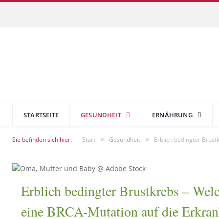
STARTSEITE
GESUNDHEIT
ERNÄHRUNG
»
»
Sie befinden sich hier:
Start
Gesundheit
Erblich bedingter Brus
Erblich bedingter Brustkrebs – Wel
eine BRCA-Mutation auf die Erkra