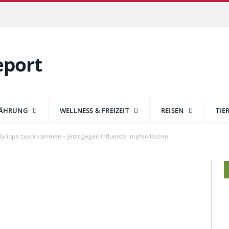
ÄHRUNG
WELLNESS & FREIZEIT
REISEN
TIE
Grippe zuvorkommen – Jetzt gegen Influenza impfen lassen