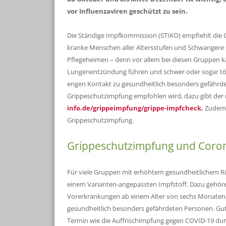
vor Influenzaviren geschützt zu sein.
Die Ständige Impfkommission (STIKO) empfiehlt die 
kranke Menschen aller Altersstufen und Schwanger
Pflegeheimen – denn vor allem bei diesen Gruppen k
Lungenentzündung führen und schwer oder sogar tödl
engen Kontakt zu gesundheitlich besonders gefährdet
Grippeschutzimpfung empfohlen wird, dazu gibt der
info.de/grippeimpfung/grippe-impfcheck
.
Zudem 
Grippeschutzimpfung.
Grippeschutzimpfung und Coron
Für viele Gruppen mit erhöhtem gesundheitlichem Ri
einem Varianten-angepassten Impfstoff. Dazu gehör
Vorerkrankungen ab einem Alter von sechs Monaten,
gesundheitlich besonders gefährdeten Personen. Gut
Termin wie die Auffrischimpfung gegen COVID-19 dur