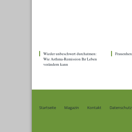
Wieder unbeschwert durchatmen:
Frauenher
Wie Asthma-Remission Ihr Leben
verändern kann
Startseite
Magazin
Kontakt
Datenschutz