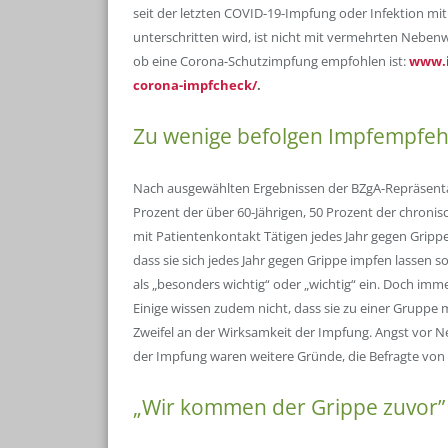
seit der letzten COVID-19-Impfung oder Infektion m
unterschritten wird, ist nicht mit vermehrten Neben
ob eine Corona-Schutzimpfung empfohlen ist:
www.i
corona-impfcheck/
.
Zu wenige befolgen Impfempfeh
Nach ausgewählten Ergebnissen der BZgA-Repräsentat
Prozent der über 60-Jährigen, 50 Prozent der chronisc
mit Patientenkontakt Tätigen jedes Jahr gegen Gripp
dass sie sich jedes Jahr gegen Grippe impfen lassen 
als „besonders wichtig“ oder „wichtig“ ein. Doch imme
Einige wissen zudem nicht, dass sie zu einer Grupp
Zweifel an der Wirksamkeit der Impfung. Angst vor 
der Impfung waren weitere Gründe, die Befragte von 
„Wir kommen der Grippe zuvor”