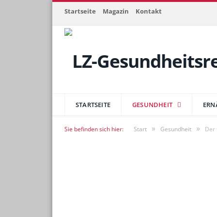
Startseite
Magazin
Kontakt
STARTSEITE
GESUNDHEIT
ERN
»
»
Sie befinden sich hier:
Start
Gesundheit
Der 