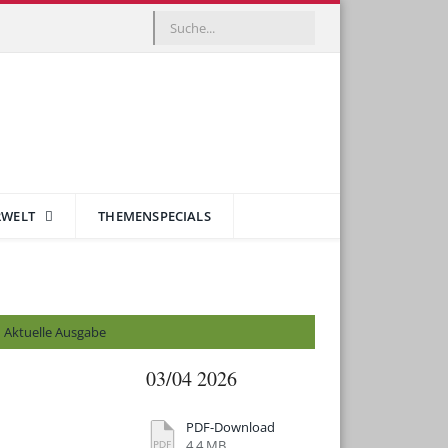
RWELT
THEMENSPECIALS
Aktuelle Ausgabe
03/04 2026
PDF-Download
4.4 MB