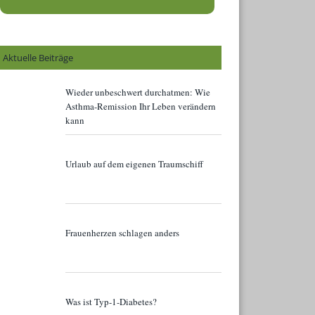
Aktuelle Beiträge
Wieder unbeschwert durchatmen: Wie
Asthma-Remission Ihr Leben verändern
kann
Urlaub auf dem eigenen Traumschiff
Frauenherzen schlagen anders
Was ist Typ-1-Diabetes?