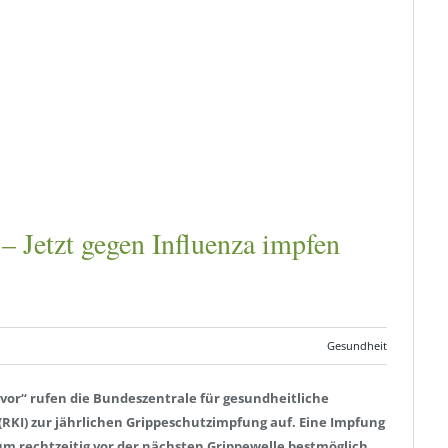
 Jetzt gegen Influenza impfen
Gesundheit
or“ rufen die Bundeszentrale für gesundheitliche
(RKI) zur jährlichen Grippeschutzimpfung auf. Eine Impfung
um rechtzeitig vor der nächsten Grippewelle bestmöglich