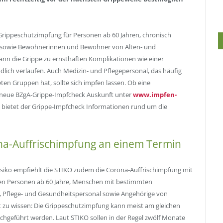
Grippeschutzimpfung für Personen ab 60 Jahren, chronisch
e sowie Bewohnerinnen und Bewohner von Alten- und
ann die Grippe zu ernsthaften Komplikationen wie einer
ich verlaufen. Auch Medizin- und Pflegepersonal, das häufig
en Gruppen hat, sollte sich impfen lassen. Ob eine
 neue BZgA-Grippe-Impfcheck Auskunft unter
www.impfen-
bietet der Grippe-Impfcheck Informationen rund um die
a-Auffrischimpfung an einem Termin
siko empfiehlt die STIKO zudem die Corona-Auffrischimpfung mit
en Personen ab 60 Jahre, Menschen mit bestimmten
 Pflege- und Gesundheitspersonal sowie Angehörige von
 zu wissen: Die Grippeschutzimpfung kann meist am gleichen
chgeführt werden. Laut STIKO sollen in der Regel zwölf Monate