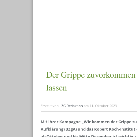
Der Grippe zuvorkommen –
lassen
Erstellt von
LZG Redaktion
am
11. Oktober 2023
Mit ihrer Kampagne „Wir kommen der Grippe zuv
Aufklärung (BZgA) und das Robert Koch-Institut 
ab Oktober und bis Mitte Dezember ist wichtig, 